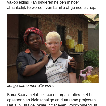
vakopleiding kan jongeren helpen minder
afhankelijk te worden van familie of gemeenschap.
Jonge dame met albinisme
Bona Baana helpt bestaande organisaties met het
opzetten van kleinschalige en duurzame projecten.
Het zijn juist de lokale initiatieven, voortkomend uit