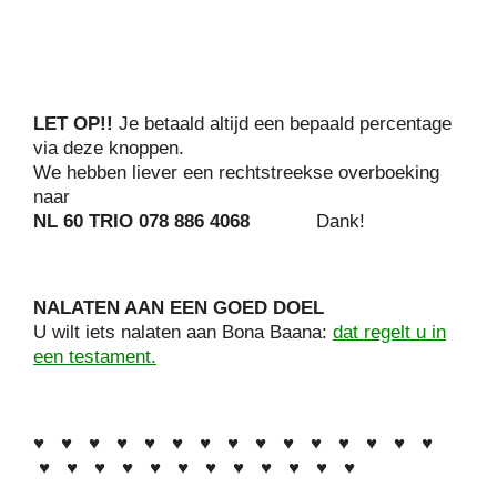
LET OP!!
Je betaald altijd een bepaald percentage
via deze knoppen.
We hebben liever een rechtstreekse overboeking
naar
NL 60 TRIO 078 886 4068
Dank!
NALATEN AAN EEN GOED DOEL
U wilt iets nalaten aan Bona Baana:
dat regelt u in
een testament.
♥ ♥ ♥ ♥ ♥ ♥ ♥ ♥ ♥ ♥ ♥ ♥ ♥ ♥ ♥
♥ ♥ ♥ ♥ ♥ ♥ ♥ ♥ ♥ ♥ ♥ ♥