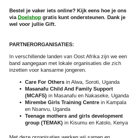
Bestel je vaker iets online? Kijk eens hoe je ons
via
Doelshop
gratis kunt ondersteunen.
Dank je
wel voor jullie Gift.
PARTNERORGANISATIES:
In verschillende landen van Oost Afrika zijn we een
band aangegaan met lokale organisaties die zich
inzetten voor kansarme jongeren.
Care For Others
in Alwa, Soroti, Uganda
Masanafu Child And Family Support
(MCAFS)
in Masanafu en Nakaseke, Uganda
Mirembe Girls Training Centre
in Kampala
en Nsanvu, Uganda
Teenage mothers and girls development
group
(TEMAK)
in Kisumu en Katolo, Kenya
Met deze organisaties werken wij samen en