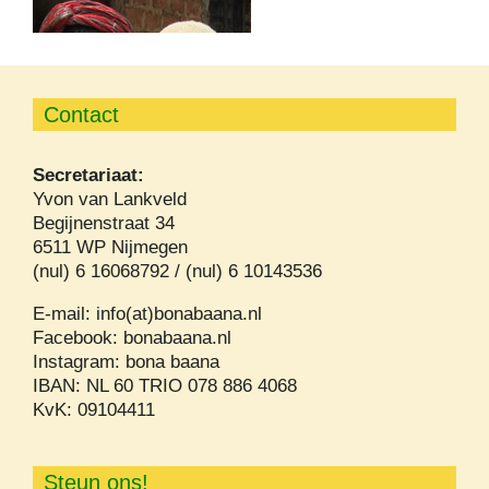
Contact
Secretariaat:
Yvon van Lankveld
Begijnenstraat 34
6511 WP Nijmegen
(nul) 6 16068792 / (nul) 6 10143536
E-mail: info(at)bonabaana.nl
Facebook: bonabaana.nl
Instagram: bona baana
IBAN: NL 60 TRIO 078 886 4068
KvK: 09104411
Steun ons!