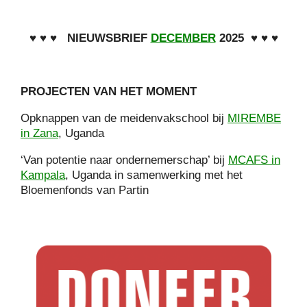
♥ ♥ ♥
NIEUWSBRIEF
DECEMBER
2025
♥ ♥ ♥
PROJECTEN VAN HET MOMENT
Opknappen van de meidenvakschool bij
MIREMBE
in Zana
, Uganda
‘Van potentie naar ondernemerschap’ bij
MCAFS in
Kampala
, Uganda in samenwerking met het
Bloemenfonds van Partin