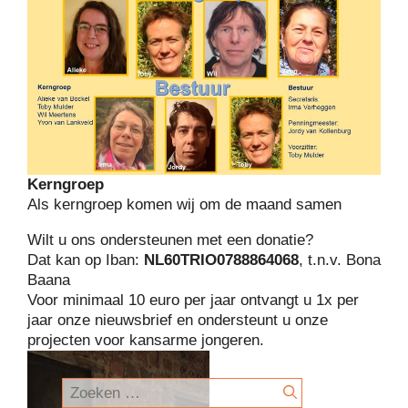
Kerngroep
Als kerngroep komen wij om de maand samen
Wilt u ons ondersteunen met een donatie?
Dat kan op Iban:
NL60TRIO0788864068
, t.n.v. Bona
Baana
Voor minimaal 10 euro per jaar ontvangt u 1x per
jaar onze nieuwsbrief en ondersteunt u onze
projecten voor kansarme jongeren.
Zoek
naar: