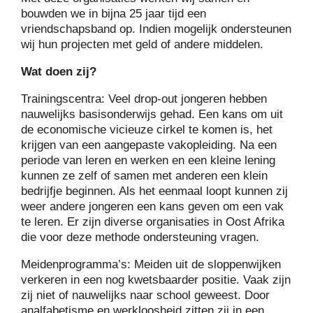
bouwden we in bijna 25 jaar tijd een
vriendschapsband op. Indien mogelijk ondersteunen
wij hun projecten met geld of andere middelen.
Wat doen zij?
Trainingscentra: Veel drop-out jongeren hebben
nauwelijks basisonderwijs gehad. Een kans om uit
de economische vicieuze cirkel te komen is, het
krijgen van een aangepaste vakopleiding. Na een
periode van leren en werken en een kleine lening
kunnen ze zelf of samen met anderen een klein
bedrijfje beginnen. Als het eenmaal loopt kunnen zij
weer andere jongeren een kans geven om een vak
te leren. Er zijn diverse organisaties in Oost Afrika
die voor deze methode ondersteuning vragen.
Meidenprogramma’s: Meiden uit de sloppenwijken
verkeren in een nog kwetsbaarder positie. Vaak zijn
zij niet of nauwelijks naar school geweest. Door
analfabetisme en werkloosheid zitten zij in een