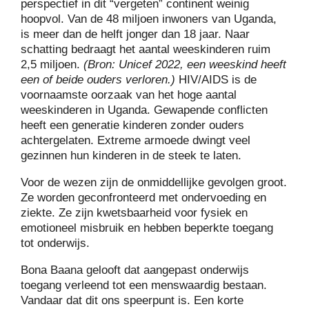
perspectief in dit “vergeten” continent weinig
hoopvol. Van de 48 miljoen inwoners van Uganda,
is meer dan de helft jonger dan 18 jaar. Naar
schatting bedraagt ​​het aantal weeskinderen ruim
2,5 miljoen.
(Bron: Unicef 2022, een weeskind heeft
een of beide ouders verloren.)
HIV/AIDS is de
voornaamste oorzaak van het hoge aantal
weeskinderen in Uganda. Gewapende conflicten
heeft een generatie kinderen zonder ouders
achtergelaten. Extreme armoede dwingt veel
gezinnen hun kinderen in de steek te laten.
Voor de wezen zijn de onmiddellijke gevolgen groot.
Ze worden geconfronteerd met ondervoeding en
ziekte. Ze zijn kwetsbaarheid voor fysiek en
emotioneel misbruik en hebben beperkte toegang
tot onderwijs.
Bona Baana gelooft dat aangepast onderwijs
toegang verleend tot een menswaardig bestaan.
Vandaar dat dit ons speerpunt is. Een korte